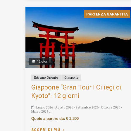
PARTENZA GARANTITA
12 giorni
Estremo Oriente
Giappone
Giappone “Gran Tour I Ciliegi di
Kyoto”- 12 giorni
Luglio 2026 · Agosto 2026 · Settembre 2026 · Ottobre 2026 ·
Marzo 2027 …
Quote a partire da: € 3.300
SCOPRI DI PIÙ