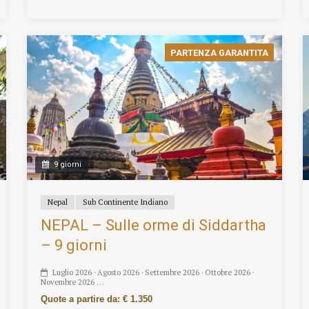
PARTENZA GARANTITA
9 giorni
Nepal
Sub Continente Indiano
NEPAL – Sulle orme di Siddartha
– 9 giorni
Luglio 2026 · Agosto 2026 · Settembre 2026 · Ottobre 2026 ·
Novembre 2026 …
Quote a partire da: € 1.350