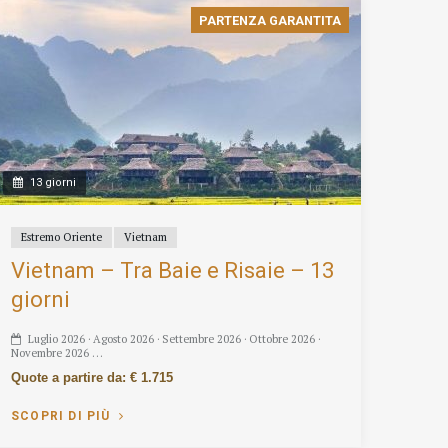
PARTENZA GARANTITA
13 giorni
Estremo Oriente
Vietnam
Vietnam – Tra Baie e Risaie – 13
giorni
Luglio 2026 · Agosto 2026 · Settembre 2026 · Ottobre 2026 ·
Novembre 2026 …
Quote a partire da: € 1.715
SCOPRI DI PIÙ