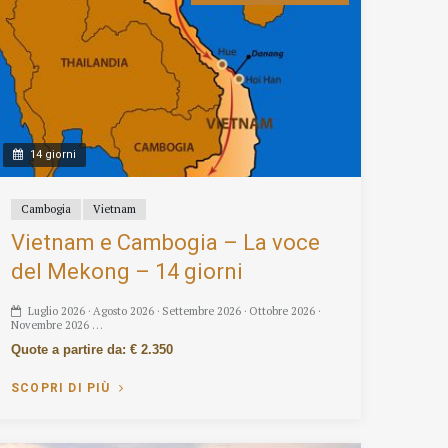
14 giorni
Cambogia
Vietnam
Vietnam e Cambogia – La voce
del Mekong – 14 giorni
Luglio 2026 · Agosto 2026 · Settembre 2026 · Ottobre 2026 ·
Novembre 2026 …
Quote a partire da: € 2.350
SCOPRI DI PIÙ