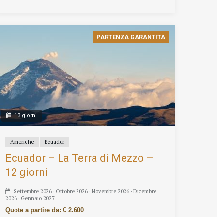
PARTENZA GARANTITA
13 giorni
Americhe
Ecuador
Ecuador – La Terra di Mezzo –
12 giorni
Settembre 2026 · Ottobre 2026 · Novembre 2026 · Dicembre
2026 · Gennaio 2027 …
Quote a partire da: € 2.600