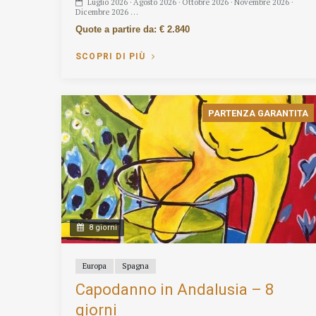
Luglio 2026 · Agosto 2026 · Ottobre 2026 · Novembre 2026 ·
Dicembre 2026 …
Quote a partire da: € 2.840
SCOPRI DI PIÙ
PARTENZA GARANTITA
8 giorni
Europa
Spagna
Capodanno in Andalusia – 8
giorni