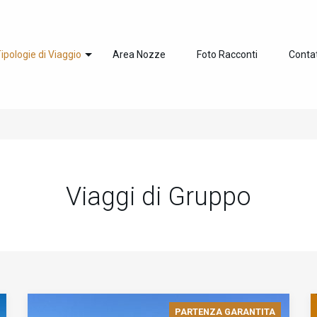
ipologie di Viaggio
Area Nozze
Foto Racconti
Contat
Viaggi di Gruppo
PARTENZA GARANTITA