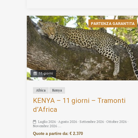
PARTENZA GARANTITA
11 giorni
Africa
Kenya
KENYA – 11 giorni – Tramonti
d’Africa
Luglio 2026 · Agosto 2026 · Settembre 2026 · Ottobre 2026 ·
Novembre 2026 …
Quote a partire da: € 2.370