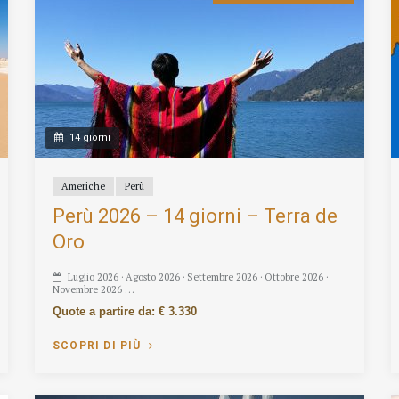
14 giorni
Americhe
Perù
Perù 2026 – 14 giorni – Terra de
Oro
Luglio 2026 · Agosto 2026 · Settembre 2026 · Ottobre 2026 ·
Novembre 2026 …
Quote a partire da: € 3.330
SCOPRI DI PIÙ