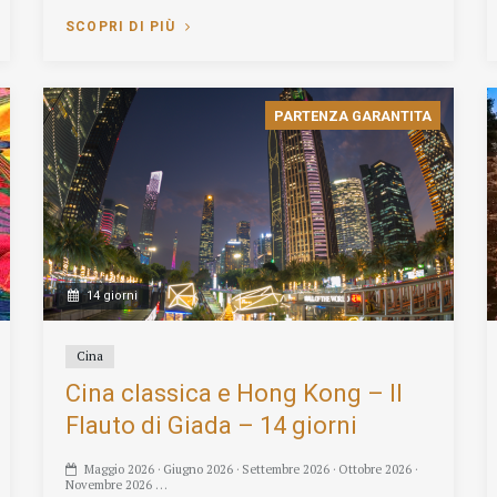
SCOPRI DI PIÙ
PARTENZA GARANTITA
14 giorni
Cina
Cina classica e Hong Kong – Il
Flauto di Giada – 14 giorni
Maggio 2026 · Giugno 2026 · Settembre 2026 · Ottobre 2026 ·
Novembre 2026 …