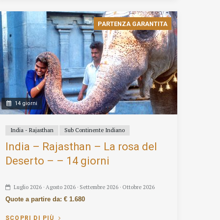
PARTENZA GARANTITA
14 giorni
India - Rajasthan
Sub Continente Indiano
India – Rajasthan – La rosa del
Deserto – – 14 giorni
Luglio 2026 · Agosto 2026 · Settembre 2026 · Ottobre 2026
Quote a partire da: € 1.680
SCOPRI DI PIÙ