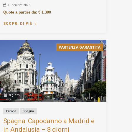
Dicembre 2026
Quote a partire da: € 1.300
SCOPRI DI PIÙ
PARTENZA GARANTITA
8 giorni
Europa
Spagna
Spagna: Capodanno a Madrid e
in Andalusia – 8 giorni