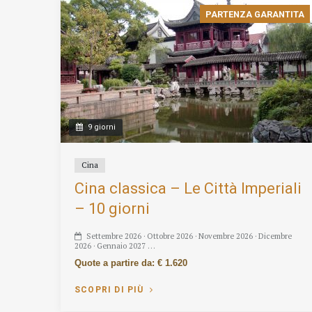
PARTENZA GARANTITA
9 giorni
Cina
Cina classica – Le Città Imperiali
– 10 giorni
Settembre 2026 · Ottobre 2026 · Novembre 2026 · Dicembre
2026 · Gennaio 2027 …
Quote a partire da: € 1.620
SCOPRI DI PIÙ