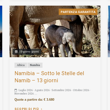
PARTENZA GARANTITA
13 giorni giorni
Africa
Namibia
Namibia – Sotto le Stelle del
Namib – 13 giorni
Luglio 2026 · Agosto 2026 · Settembre 2026 · Ottobre 2026 ·
Novembre 2026 …
Quote a partire da: € 3.680
SCOPRI DI PIÙ