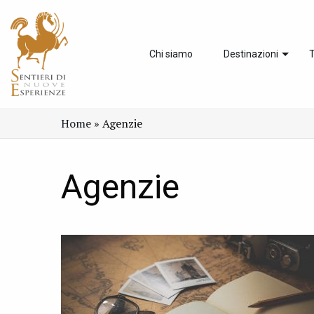
Chi siamo
Destinazioni
T
Home
»
Agenzie
Agenzie