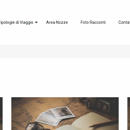
ipologie di Viaggio
Area Nozze
Foto Racconti
Contat