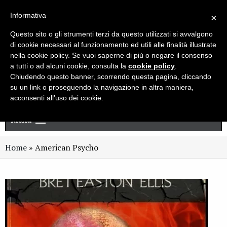
Live chat
Cerca
Newsletter
Informativa
×
Questo sito o gli strumenti terzi da questo utilizzati si avvalgono
di cookie necessari al funzionamento ed utili alle finalità illustrate
nella cookie policy. Se vuoi saperne di più o negare il consenso
a tutti o ad alcuni cookie, consulta la
cookie policy
.
Chiudendo questo banner, scorrendo questa pagina, cliccando
su un link o proseguendo la navigazione in altra maniera,
acconsenti all’uso dei cookie.
Menu
Home
»
American Psycho