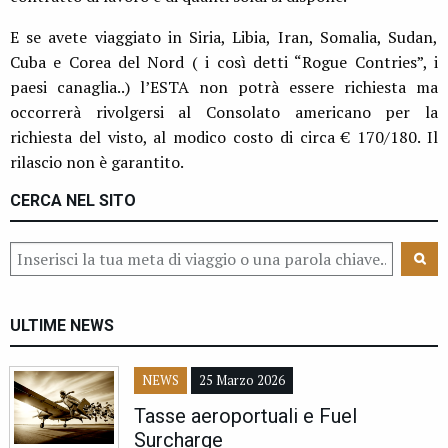
E se avete viaggiato in Siria, Libia, Iran, Somalia, Sudan,
Cuba e Corea del Nord ( i così detti “Rogue Contries”, i
paesi canaglia..) l’ESTA non potrà essere richiesta ma
occorrerà rivolgersi al Consolato americano per la
richiesta del visto, al modico costo di circa € 170/180. Il
rilascio non è garantito.
CERCA NEL SITO
ULTIME NEWS
NEWS
25 Marzo 2026
Tasse aeroportuali e Fuel
Surcharge