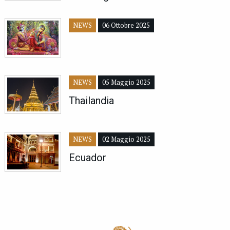
NEWS
06 Ottobre 2025
NEWS
05 Maggio 2025
Thailandia
NEWS
02 Maggio 2025
Ecuador