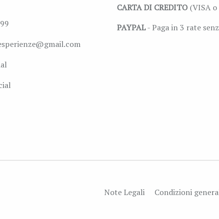
CARTA DI CREDITO
(VISA o 
999
PAYPAL
- Paga in 3 rate senz
esperienze@gmail.com
al
ial
Note Legali
Condizioni genera