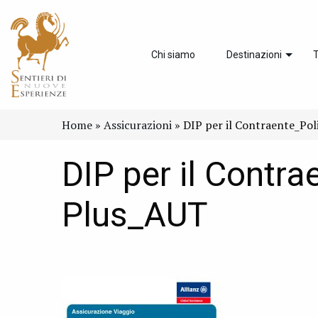
Chi siamo
Destinazioni
T
Home
»
Assicurazioni
»
DIP per il Contraente_Pol
DIP per il Contra
Plus_AUT