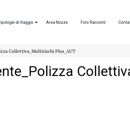
ipologie di Viaggio
Area Nozze
Foto Racconti
Contat
izza Collettiva_Multirischi Plus_AUT
ente_Polizza Collettiv