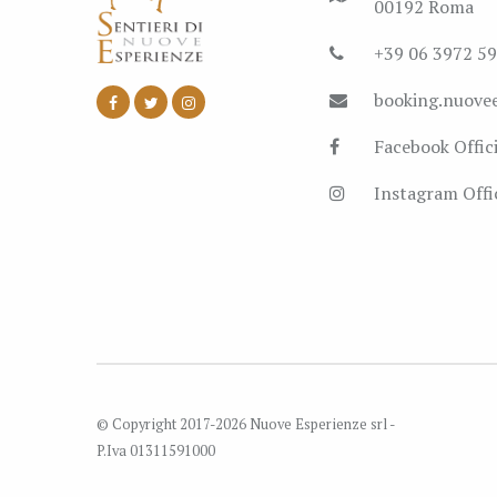
00192 Roma
+39 06 3972 5
booking.nuove
Facebook Offici
Instagram Offic
© Copyright 2017-2026 Nuove Esperienze srl -
P.Iva 01311591000