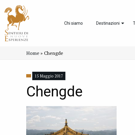
Chi siamo
Destinazioni
T
Home
»
Chengde
15 Maggio 2017
Chengde