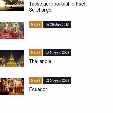
Tasse aeroportuali e Fuel
Surcharge
NEWS
06 Ottobre 2025
NEWS
05 Maggio 2025
Thailandia
NEWS
02 Maggio 2025
Ecuador