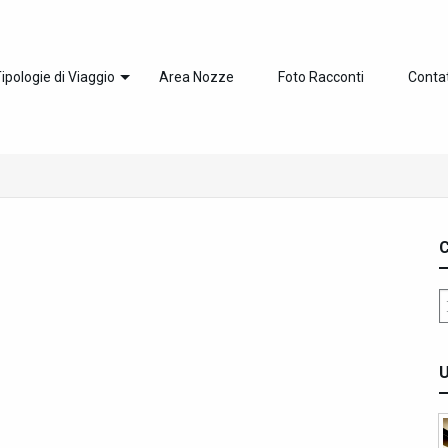
ipologie di Viaggio
Area Nozze
Foto Racconti
Contat
C