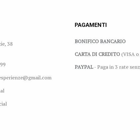
PAGAMENTI
BONIFICO BANCARIO
zie, 38
CARTA DI CREDITO
(VISA o 
999
PAYPAL
- Paga in 3 rate senz
esperienze@gmail.com
al
ial