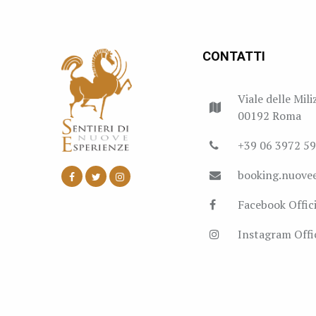
CONTATTI
Viale delle Mili
00192 Roma
+39 06 3972 5
booking.nuove
Facebook Offici
Instagram Offic