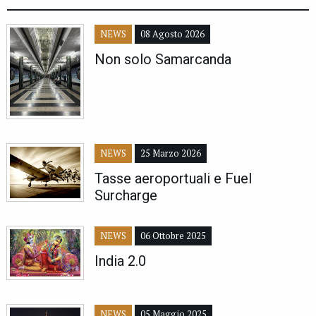
NEWS
08 Agosto 2026
Non solo Samarcanda
NEWS
25 Marzo 2026
Tasse aeroportuali e Fuel
Surcharge
NEWS
06 Ottobre 2025
India 2.0
NEWS
05 Maggio 2025