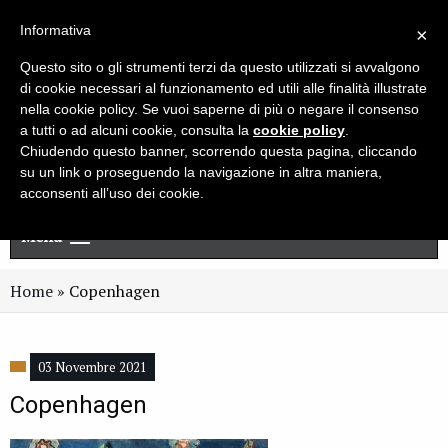
Live chat
Cerca
Newsletter
Informativa
×
Questo sito o gli strumenti terzi da questo utilizzati si avvalgono
di cookie necessari al funzionamento ed utili alle finalità illustrate
nella cookie policy. Se vuoi saperne di più o negare il consenso
a tutti o ad alcuni cookie, consulta la
cookie policy
.
Chiudendo questo banner, scorrendo questa pagina, cliccando
su un link o proseguendo la navigazione in altra maniera,
acconsenti all’uso dei cookie.
Menu
Home
»
Copenhagen
03 Novembre 2021
Copenhagen