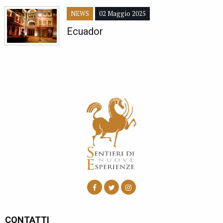
NEWS
02 Maggio 2025
Ecuador
CONTATTI