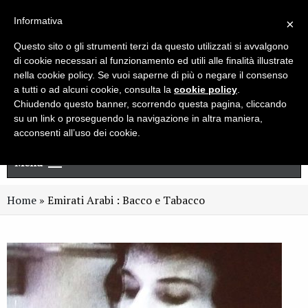
Live chat
Cerca
Newsletter
Informativa
×
Questo sito o gli strumenti terzi da questo utilizzati si avvalgono
di cookie necessari al funzionamento ed utili alle finalità illustrate
nella cookie policy. Se vuoi saperne di più o negare il consenso
a tutti o ad alcuni cookie, consulta la
cookie policy
.
Chiudendo questo banner, scorrendo questa pagina, cliccando
su un link o proseguendo la navigazione in altra maniera,
acconsenti all’uso dei cookie.
Menu
Home
»
Emirati Arabi : Bacco e Tabacco