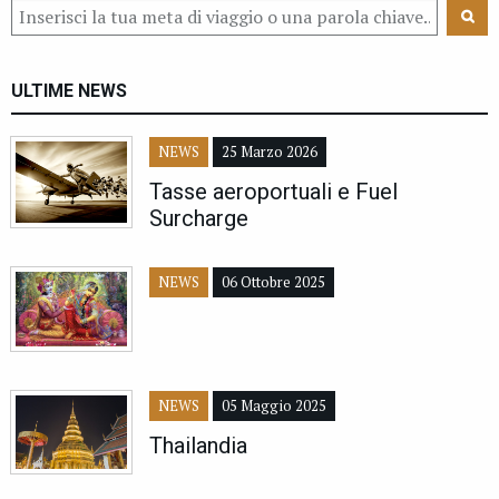
ULTIME NEWS
NEWS
25 Marzo 2026
Tasse aeroportuali e Fuel
Surcharge
NEWS
06 Ottobre 2025
NEWS
05 Maggio 2025
Thailandia