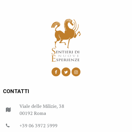
CONTATTI
Viale delle Milizie, 38
00192 Roma
+39 06 3972 5999