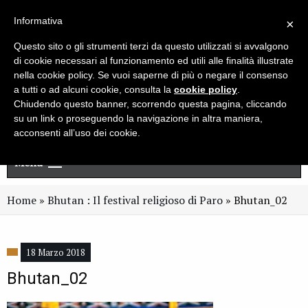
Live chat
Cerca
Newsletter
Informativa
×
Questo sito o gli strumenti terzi da questo utilizzati si avvalgono
di cookie necessari al funzionamento ed utili alle finalità illustrate
nella cookie policy. Se vuoi saperne di più o negare il consenso
a tutti o ad alcuni cookie, consulta la
cookie policy
.
Chiudendo questo banner, scorrendo questa pagina, cliccando
su un link o proseguendo la navigazione in altra maniera,
acconsenti all’uso dei cookie.
Menu
Home
»
Bhutan : Il festival religioso di Paro
»
Bhutan_02
18 Marzo 2018
Bhutan_02