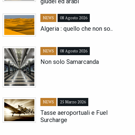
giudei ed arabi
NEWS
08 Agosto 2026
Algeria : quello che non so..
NEWS
08 Agosto 2026
Non solo Samarcanda
NEWS
25 Marzo 2026
Tasse aeroportuali e Fuel
Surcharge