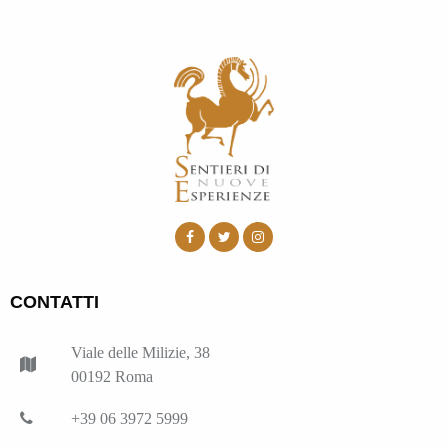
CONTATTI
Viale delle Milizie, 38
00192 Roma
+39 06 3972 5999