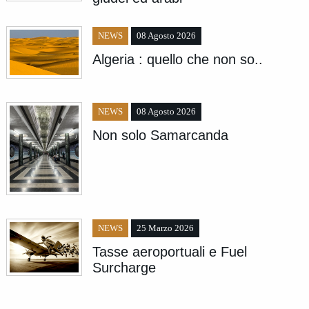
NEWS
08 Agosto 2026
Algeria : quello che non so..
NEWS
08 Agosto 2026
Non solo Samarcanda
NEWS
25 Marzo 2026
Tasse aeroportuali e Fuel
Surcharge