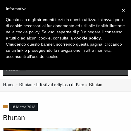
Live chat
Cerca
Newsletter
Informativa
×
Questo sito o gli strumenti terzi da questo utilizzati si avvalgono
di cookie necessari al funzionamento ed utili alle finalità illustrate
nella cookie policy. Se vuoi saperne di più o negare il consenso
a tutti o ad alcuni cookie, consulta la
cookie policy
.
Chiudendo questo banner, scorrendo questa pagina, cliccando
su un link o proseguendo la navigazione in altra maniera,
acconsenti all’uso dei cookie.
Menu
Home
»
Bhutan : Il festival religioso di Paro
»
Bhutan
18 Marzo 2018
Bhutan