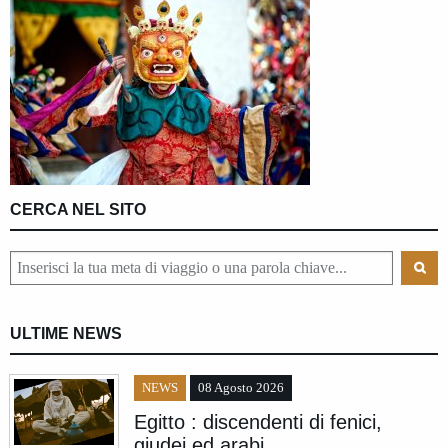
CERCA NEL SITO
ULTIME NEWS
NEWS
08 Agosto 2026
Egitto : discendenti di fenici,
giudei ed arabi