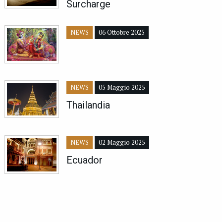
Surcharge
NEWS
06 Ottobre 2025
NEWS
05 Maggio 2025
Thailandia
NEWS
02 Maggio 2025
Ecuador