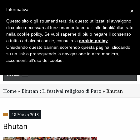
Live chat
Cerca
Newsletter
Informativa
×
Questo sito o gli strumenti terzi da questo utilizzati si avvalgono
di cookie necessari al funzionamento ed utili alle finalità illustrate
nella cookie policy. Se vuoi saperne di più o negare il consenso
a tutti o ad alcuni cookie, consulta la
cookie policy
.
Chiudendo questo banner, scorrendo questa pagina, cliccando
su un link o proseguendo la navigazione in altra maniera,
acconsenti all’uso dei cookie.
Menu
Home
»
Bhutan : Il festival religioso di Paro
»
Bhutan
18 Marzo 2018
Bhutan