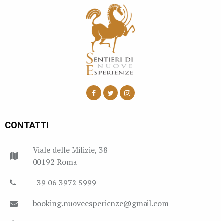
CONTATTI
Viale delle Milizie, 38
00192 Roma
+39 06 3972 5999
booking.nuoveesperienze@gmail.com