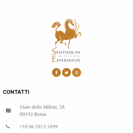
CONTATTI
Viale delle Milizie, 38
00192 Roma
+39 06 3972 5999