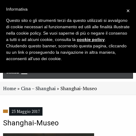
Live chat
Cerca
Newsletter
Informativa
×
Questo sito o gli strumenti terzi da questo utilizzati si avvalgono
di cookie necessari al funzionamento ed utili alle finalità illustrate
nella cookie policy. Se vuoi saperne di più o negare il consenso
a tutti o ad alcuni cookie, consulta la
cookie policy
.
Chiudendo questo banner, scorrendo questa pagina, cliccando
su un link o proseguendo la navigazione in altra maniera,
acconsenti all’uso dei cookie.
Menu
Home
»
Cina – Shanghai
»
Shanghai-Museo
23 Maggio 2017
Shanghai-Museo