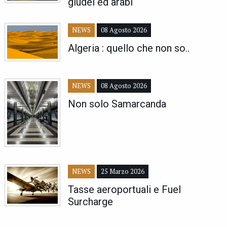
giudei ed arabi
NEWS
08 Agosto 2026
Algeria : quello che non so..
NEWS
08 Agosto 2026
Non solo Samarcanda
NEWS
25 Marzo 2026
Tasse aeroportuali e Fuel
Surcharge