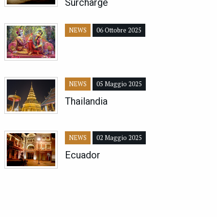
Surcharge
NEWS
06 Ottobre 2025
NEWS
05 Maggio 2025
Thailandia
NEWS
02 Maggio 2025
Ecuador