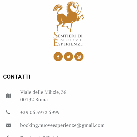
CONTATTI
Viale delle Milizie, 38
00192 Roma
+39 06 3972 5999
booking.nuoveesperienze@gmail.com