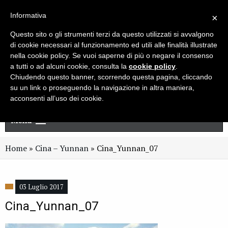
Live chat
Cerca
Newsletter
Informativa
×
Questo sito o gli strumenti terzi da questo utilizzati si avvalgono
di cookie necessari al funzionamento ed utili alle finalità illustrate
nella cookie policy. Se vuoi saperne di più o negare il consenso
a tutti o ad alcuni cookie, consulta la
cookie policy
.
Chiudendo questo banner, scorrendo questa pagina, cliccando
su un link o proseguendo la navigazione in altra maniera,
acconsenti all’uso dei cookie.
Menu
Home
»
Cina – Yunnan
»
Cina_Yunnan_07
03 Luglio 2017
Cina_Yunnan_07