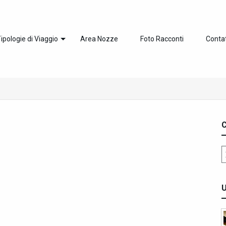
ipologie di Viaggio
Area Nozze
Foto Racconti
Contat
C