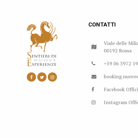
CONTATTI
Viale delle Mili
00192 Roma
+39 06 3972 5
booking.nuove
Facebook Offici
Instagram Offic