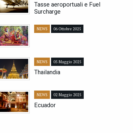
Tasse aeroportuali e Fuel
Surcharge
NEWS
06 Ottobre 2025
NEWS
05 Maggio 2025
Thailandia
NEWS
02 Maggio 2025
Ecuador