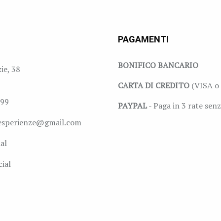
PAGAMENTI
BONIFICO BANCARIO
zie, 38
CARTA DI CREDITO
(VISA o 
999
PAYPAL
- Paga in 3 rate senz
esperienze@gmail.com
al
ial