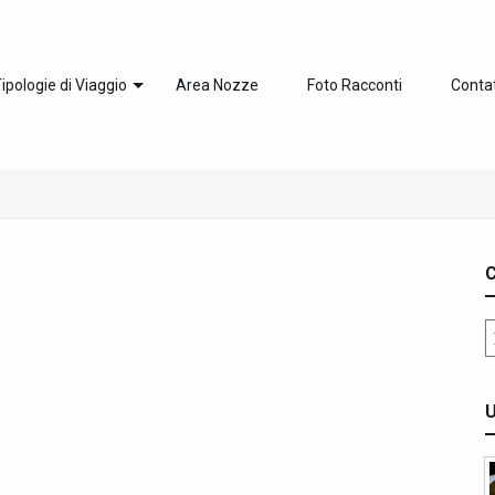
ipologie di Viaggio
Area Nozze
Foto Racconti
Contat
C