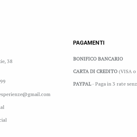
PAGAMENTI
BONIFICO BANCARIO
zie, 38
CARTA DI CREDITO
(VISA o 
999
PAYPAL
- Paga in 3 rate senz
esperienze@gmail.com
al
ial