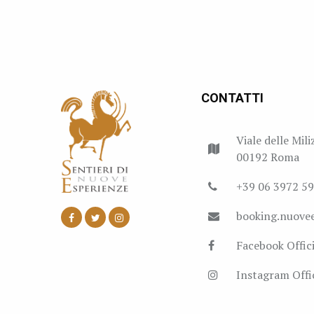
CONTATTI
Viale delle Mili
00192 Roma
+39 06 3972 5
booking.nuove
Facebook Offici
Instagram Offic