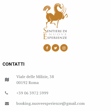
CONTATTI
Viale delle Milizie, 38
00192 Roma
+39 06 3972 5999
booking.nuoveesperienze@gmail.com