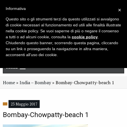
Live chat
Cerca
Newsletter
Informativa
×
Questo sito o gli strumenti terzi da questo utilizzati si avvalgono
di cookie necessari al funzionamento ed utili alle finalità illustrate
nella cookie policy. Se vuoi saperne di più o negare il consenso
a tutti o ad alcuni cookie, consulta la
cookie policy
.
Chiudendo questo banner, scorrendo questa pagina, cliccando
su un link o proseguendo la navigazione in altra maniera,
acconsenti all’uso dei cookie.
Menu
Home
»
India – Bombay
»
Bombay-Chowpatty-beach 1
23 Maggio 2017
Bombay-Chowpatty-beach 1