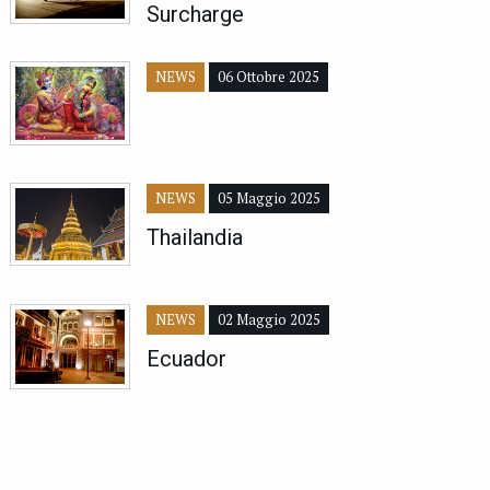
Surcharge
NEWS
06 Ottobre 2025
NEWS
05 Maggio 2025
Thailandia
NEWS
02 Maggio 2025
Ecuador