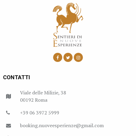
CONTATTI
Viale delle Milizie, 38
00192 Roma
+39 06 3972 5999
booking.nuoveesperienze@gmail.com