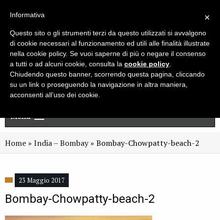
Live chat
Cerca
Newsletter
Informativa
×
Questo sito o gli strumenti terzi da questo utilizzati si avvalgono
di cookie necessari al funzionamento ed utili alle finalità illustrate
nella cookie policy. Se vuoi saperne di più o negare il consenso
a tutti o ad alcuni cookie, consulta la
cookie policy
.
Chiudendo questo banner, scorrendo questa pagina, cliccando
su un link o proseguendo la navigazione in altra maniera,
acconsenti all’uso dei cookie.
Menu
Home
»
India – Bombay
»
Bombay-Chowpatty-beach-2
23 Maggio 2017
Bombay-Chowpatty-beach-2