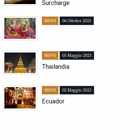
Surcharge
NEWS
06 Ottobre 2025
NEWS
05 Maggio 2025
Thailandia
NEWS
02 Maggio 2025
Ecuador