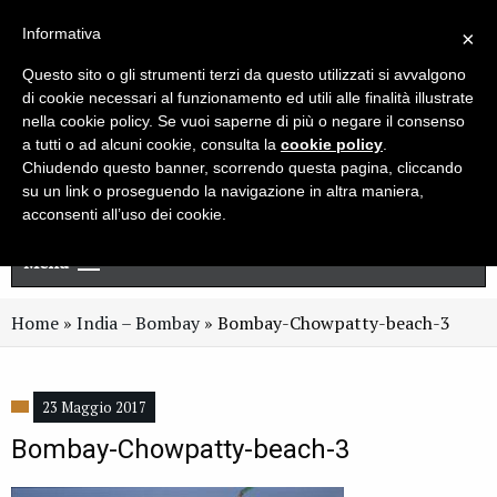
Live chat
Cerca
Newsletter
Informativa
×
Questo sito o gli strumenti terzi da questo utilizzati si avvalgono
di cookie necessari al funzionamento ed utili alle finalità illustrate
nella cookie policy. Se vuoi saperne di più o negare il consenso
a tutti o ad alcuni cookie, consulta la
cookie policy
.
Chiudendo questo banner, scorrendo questa pagina, cliccando
su un link o proseguendo la navigazione in altra maniera,
acconsenti all’uso dei cookie.
Menu
Home
»
India – Bombay
»
Bombay-Chowpatty-beach-3
23 Maggio 2017
Bombay-Chowpatty-beach-3