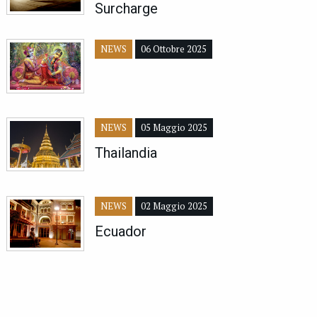
Surcharge
NEWS
06 Ottobre 2025
NEWS
05 Maggio 2025
Thailandia
NEWS
02 Maggio 2025
Ecuador