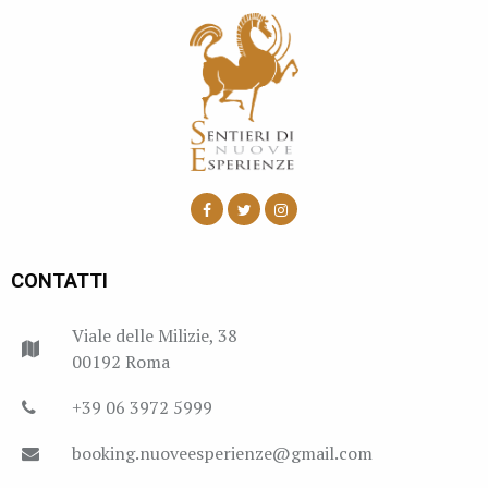
CONTATTI
Viale delle Milizie, 38
00192 Roma
+39 06 3972 5999
booking.nuoveesperienze@gmail.com