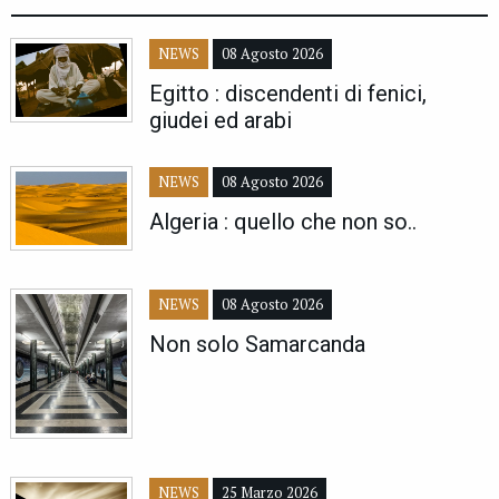
NEWS
08 Agosto 2026
Egitto : discendenti di fenici,
giudei ed arabi
NEWS
08 Agosto 2026
Algeria : quello che non so..
NEWS
08 Agosto 2026
Non solo Samarcanda
NEWS
25 Marzo 2026