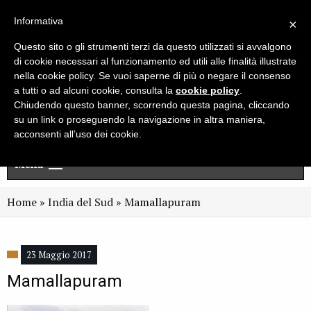
Live chat
Cerca
Newsletter
Informativa
×
Questo sito o gli strumenti terzi da questo utilizzati si avvalgono
di cookie necessari al funzionamento ed utili alle finalità illustrate
nella cookie policy. Se vuoi saperne di più o negare il consenso
a tutti o ad alcuni cookie, consulta la
cookie policy
.
Chiudendo questo banner, scorrendo questa pagina, cliccando
su un link o proseguendo la navigazione in altra maniera,
acconsenti all’uso dei cookie.
Menu
Home
»
India del Sud
»
Mamallapuram
23 Maggio 2017
Mamallapuram