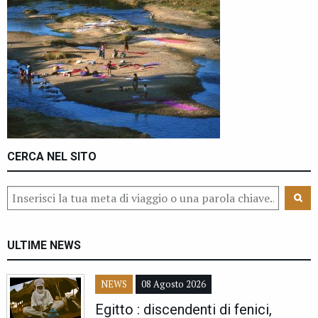
CERCA NEL SITO
ULTIME NEWS
NEWS
08 Agosto 2026
Egitto : discendenti di fenici,