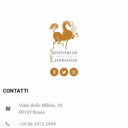
CONTATTI
Viale delle Milizie, 38
00192 Roma
+39 06 3972 5999