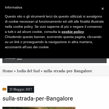
Live chat
Cerca
Newsletter
Informativa
×
Questo sito o gli strumenti terzi da questo utilizzati si avvalgono
di cookie necessari al funzionamento ed utili alle finalità illustrate
nella cookie policy. Se vuoi saperne di più o negare il consenso
a tutti o ad alcuni cookie, consulta la
cookie policy
.
Chiudendo questo banner, scorrendo questa pagina, cliccando
su un link o proseguendo la navigazione in altra maniera,
acconsenti all’uso dei cookie.
Menu
Home
»
India del Sud
»
sulla-strada-per-Bangalore
23 Maggio 2017
sulla-strada-per-Bangalore