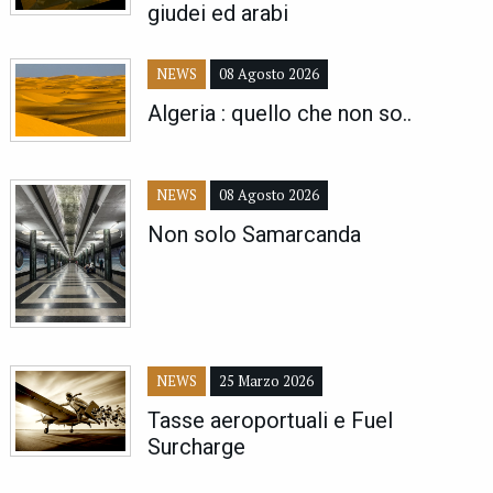
giudei ed arabi
NEWS
08 Agosto 2026
Algeria : quello che non so..
NEWS
08 Agosto 2026
Non solo Samarcanda
NEWS
25 Marzo 2026
Tasse aeroportuali e Fuel
Surcharge