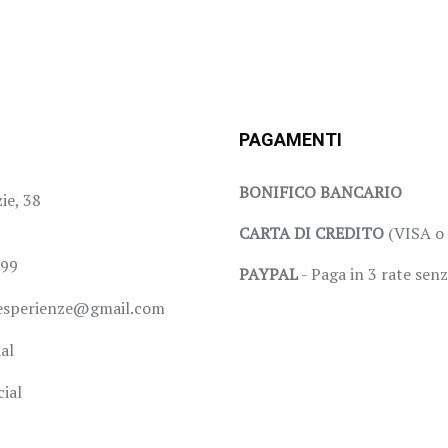
PAGAMENTI
BONIFICO BANCARIO
zie, 38
CARTA DI CREDITO
(VISA o 
999
PAYPAL
- Paga in 3 rate senz
esperienze@gmail.com
al
ial