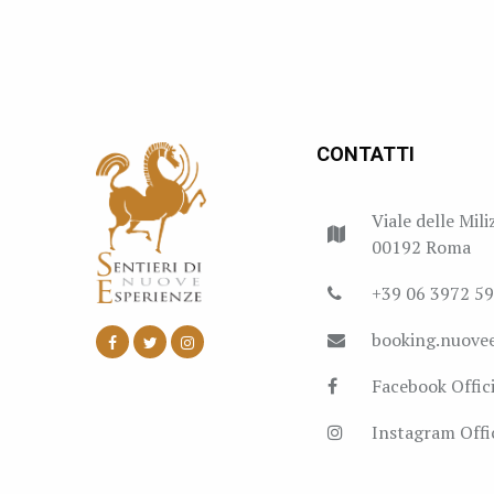
CONTATTI
Viale delle Mili
00192 Roma
+39 06 3972 5
booking.nuove
Facebook Offici
Instagram Offic