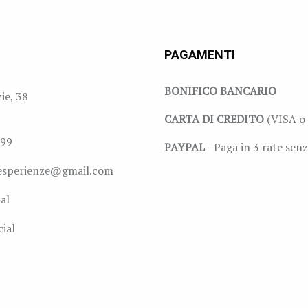
PAGAMENTI
BONIFICO BANCARIO
zie, 38
CARTA DI CREDITO
(VISA o 
999
PAYPAL
- Paga in 3 rate senz
esperienze@gmail.com
al
ial