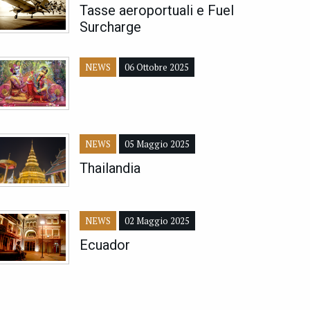
Tasse aeroportuali e Fuel
Surcharge
NEWS
06 Ottobre 2025
NEWS
05 Maggio 2025
Thailandia
NEWS
02 Maggio 2025
Ecuador