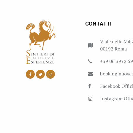
CONTATTI
Viale delle Mili
00192 Roma
+39 06 3972 5
booking.nuove
Facebook Offici
Instagram Offic