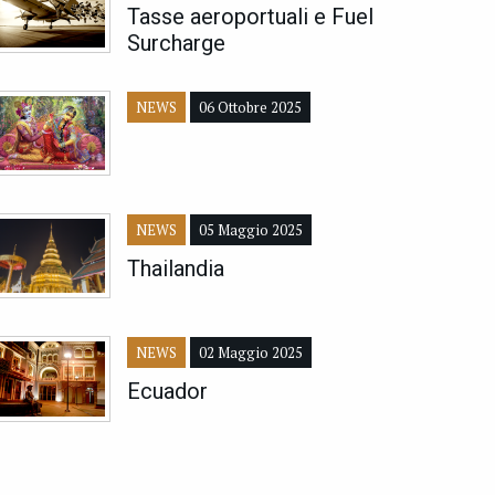
Tasse aeroportuali e Fuel
Surcharge
NEWS
06 Ottobre 2025
NEWS
05 Maggio 2025
Thailandia
NEWS
02 Maggio 2025
Ecuador