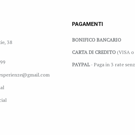
PAGAMENTI
BONIFICO BANCARIO
zie, 38
CARTA DI CREDITO
(VISA o 
999
PAYPAL
- Paga in 3 rate senz
esperienze@gmail.com
al
ial