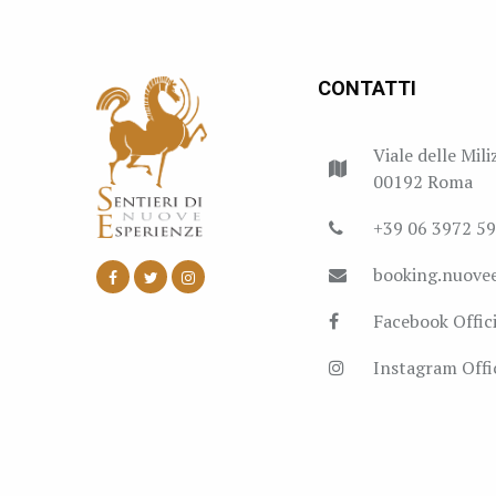
CONTATTI
Viale delle Mili
00192 Roma
+39 06 3972 5
booking.nuove
Facebook Offici
Instagram Offic