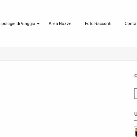
ipologie di Viaggio
Area Nozze
Foto Racconti
Contat
C