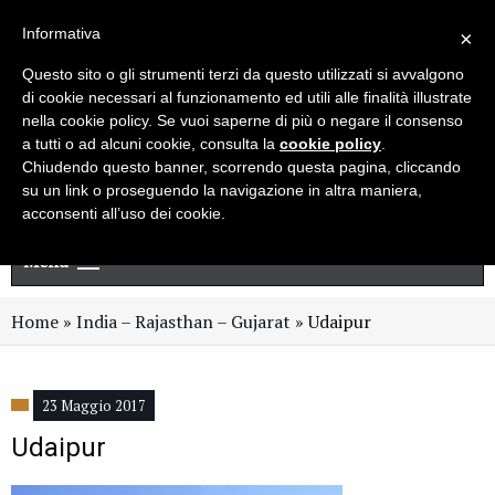
Live chat
Cerca
Newsletter
Informativa
×
Questo sito o gli strumenti terzi da questo utilizzati si avvalgono
di cookie necessari al funzionamento ed utili alle finalità illustrate
nella cookie policy. Se vuoi saperne di più o negare il consenso
a tutti o ad alcuni cookie, consulta la
cookie policy
.
Chiudendo questo banner, scorrendo questa pagina, cliccando
su un link o proseguendo la navigazione in altra maniera,
acconsenti all’uso dei cookie.
Menu
Home
»
India – Rajasthan – Gujarat
»
Udaipur
23 Maggio 2017
Udaipur