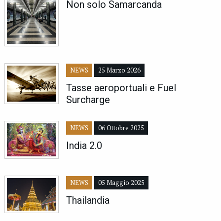
Non solo Samarcanda
NEWS
25 Marzo 2026
Tasse aeroportuali e Fuel
Surcharge
NEWS
06 Ottobre 2025
India 2.0
NEWS
05 Maggio 2025
Thailandia