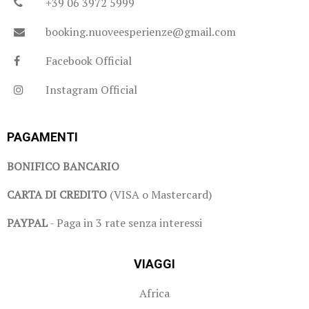
+39 06 3972 5999
booking.nuoveesperienze@gmail.com
Facebook Official
Instagram Official
PAGAMENTI
BONIFICO BANCARIO
CARTA DI CREDITO
(VISA o Mastercard)
PAYPAL
- Paga in 3 rate senza interessi
VIAGGI
Africa