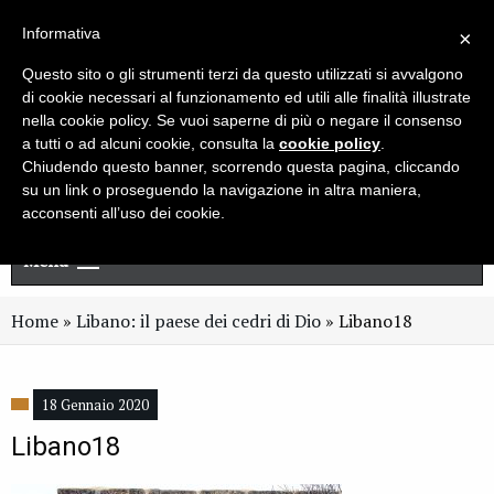
Live chat
Cerca
Newsletter
Informativa
×
Questo sito o gli strumenti terzi da questo utilizzati si avvalgono
di cookie necessari al funzionamento ed utili alle finalità illustrate
nella cookie policy. Se vuoi saperne di più o negare il consenso
a tutti o ad alcuni cookie, consulta la
cookie policy
.
Chiudendo questo banner, scorrendo questa pagina, cliccando
su un link o proseguendo la navigazione in altra maniera,
acconsenti all’uso dei cookie.
Menu
Home
»
Libano: il paese dei cedri di Dio
»
Libano18
18 Gennaio 2020
Libano18