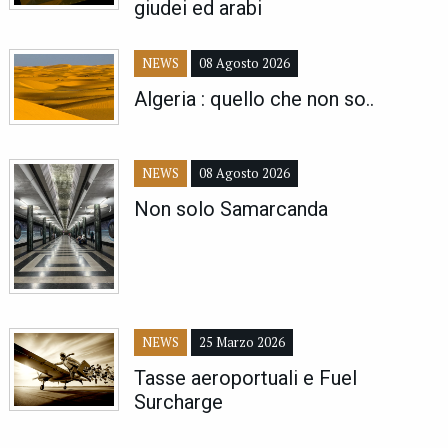
giudei ed arabi
NEWS
08 Agosto 2026
Algeria : quello che non so..
NEWS
08 Agosto 2026
Non solo Samarcanda
NEWS
25 Marzo 2026
Tasse aeroportuali e Fuel
Surcharge