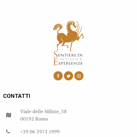
CONTATTI
Viale delle Milizie, 38
00192 Roma
+39 06 3972 5999