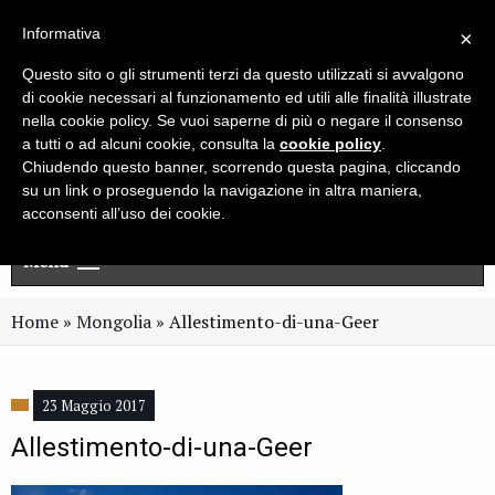
Live chat
Cerca
Newsletter
Informativa
×
Questo sito o gli strumenti terzi da questo utilizzati si avvalgono
di cookie necessari al funzionamento ed utili alle finalità illustrate
nella cookie policy. Se vuoi saperne di più o negare il consenso
a tutti o ad alcuni cookie, consulta la
cookie policy
.
Chiudendo questo banner, scorrendo questa pagina, cliccando
su un link o proseguendo la navigazione in altra maniera,
acconsenti all’uso dei cookie.
Menu
Home
»
Mongolia
»
Allestimento-di-una-Geer
23 Maggio 2017
Allestimento-di-una-Geer