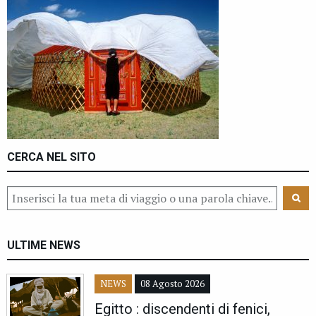
CERCA NEL SITO
ULTIME NEWS
NEWS
08 Agosto 2026
Egitto : discendenti di fenici,