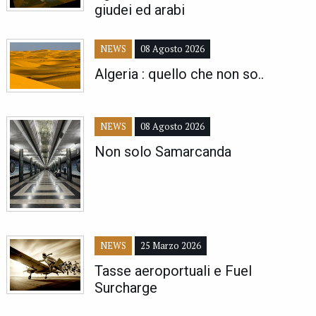
giudei ed arabi
NEWS
08 Agosto 2026
Algeria : quello che non so..
NEWS
08 Agosto 2026
Non solo Samarcanda
NEWS
25 Marzo 2026
Tasse aeroportuali e Fuel
Surcharge