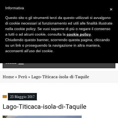
Live chat
Cerca
Newsletter
Informativa
×
Questo sito o gli strumenti terzi da questo utilizzati si avvalgono
di cookie necessari al funzionamento ed utili alle finalità illustrate
nella cookie policy. Se vuoi saperne di più o negare il consenso
a tutti o ad alcuni cookie, consulta la
cookie policy
.
Chiudendo questo banner, scorrendo questa pagina, cliccando
su un link o proseguendo la navigazione in altra maniera,
acconsenti all’uso dei cookie.
Menu
Home
»
Perù
»
Lago-Titicaca-isola-di-Taquile
23 Maggio 2017
Lago-Titicaca-isola-di-Taquile