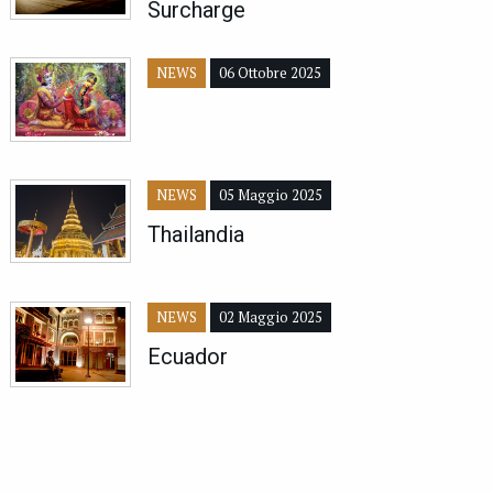
Surcharge
NEWS
06 Ottobre 2025
NEWS
05 Maggio 2025
Thailandia
NEWS
02 Maggio 2025
Ecuador