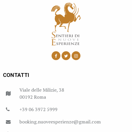
CONTATTI
Viale delle Milizie, 38
00192 Roma
+39 06 3972 5999
booking.nuoveesperienze@gmail.com