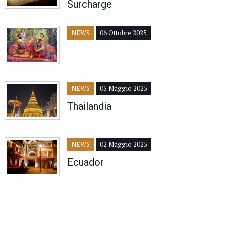
Surcharge
NEWS
06 Ottobre 2025
NEWS
05 Maggio 2025
Thailandia
NEWS
02 Maggio 2025
Ecuador