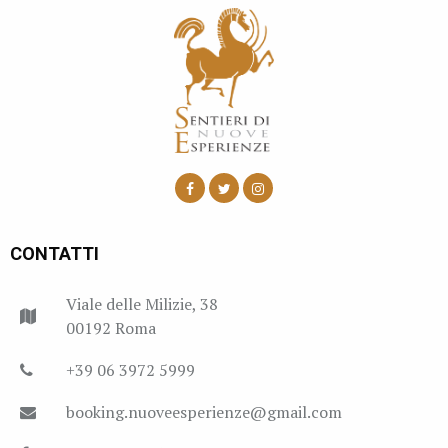
CONTATTI
Viale delle Milizie, 38
00192 Roma
+39 06 3972 5999
booking.nuoveesperienze@gmail.com