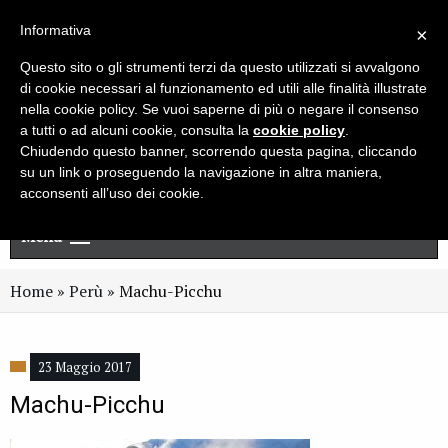
Live chat
Cerca
Newsletter
Informativa
×
Questo sito o gli strumenti terzi da questo utilizzati si avvalgono
di cookie necessari al funzionamento ed utili alle finalità illustrate
nella cookie policy. Se vuoi saperne di più o negare il consenso
a tutti o ad alcuni cookie, consulta la
cookie policy
.
Chiudendo questo banner, scorrendo questa pagina, cliccando
su un link o proseguendo la navigazione in altra maniera,
acconsenti all’uso dei cookie.
Menu
Home
»
Perù
»
Machu-Picchu
23 Maggio 2017
Machu-Picchu