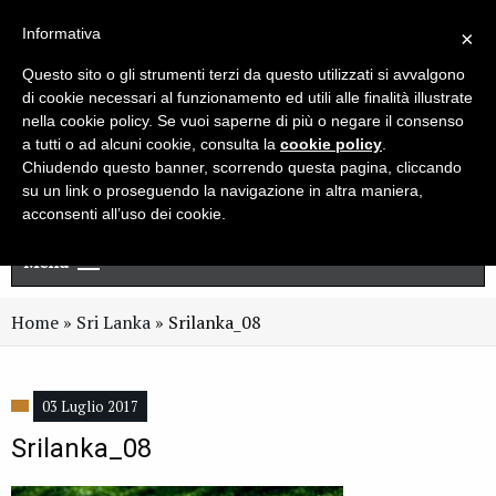
Live chat
Cerca
Newsletter
Informativa
×
Questo sito o gli strumenti terzi da questo utilizzati si avvalgono
di cookie necessari al funzionamento ed utili alle finalità illustrate
nella cookie policy. Se vuoi saperne di più o negare il consenso
a tutti o ad alcuni cookie, consulta la
cookie policy
.
Chiudendo questo banner, scorrendo questa pagina, cliccando
su un link o proseguendo la navigazione in altra maniera,
acconsenti all’uso dei cookie.
Menu
Home
»
Sri Lanka
»
Srilanka_08
03 Luglio 2017
Srilanka_08