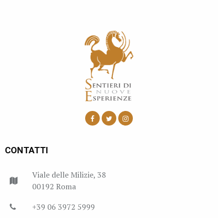
CONTATTI
Viale delle Milizie, 38
00192 Roma
+39 06 3972 5999