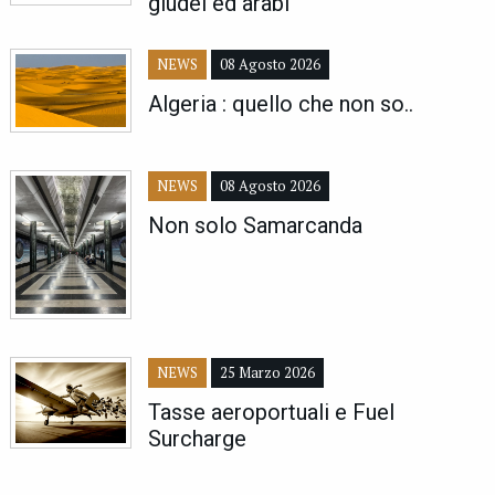
giudei ed arabi
NEWS
08 Agosto 2026
Algeria : quello che non so..
NEWS
08 Agosto 2026
Non solo Samarcanda
NEWS
25 Marzo 2026
Tasse aeroportuali e Fuel
Surcharge