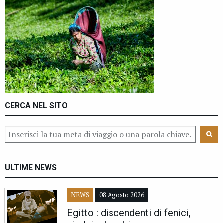
CERCA NEL SITO
ULTIME NEWS
NEWS
08 Agosto 2026
Egitto : discendenti di fenici,