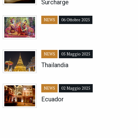
Surcharge
NEWS
06 Ottobre 2025
NEWS
05 Maggio 2025
Thailandia
NEWS
02 Maggio 2025
Ecuador