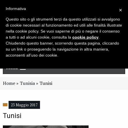
Live chat
Cerca
Newsletter
Informativa
×
Questo sito o gli strumenti terzi da questo utilizzati si avvalgono
di cookie necessari al funzionamento ed utili alle finalità illustrate
nella cookie policy. Se vuoi saperne di più o negare il consenso
a tutti o ad alcuni cookie, consulta la
cookie policy
.
Chiudendo questo banner, scorrendo questa pagina, cliccando
su un link o proseguendo la navigazione in altra maniera,
acconsenti all’uso dei cookie.
Menu
Home
»
Tunisia
»
Tunisi
23 Maggio 2017
Tunisi