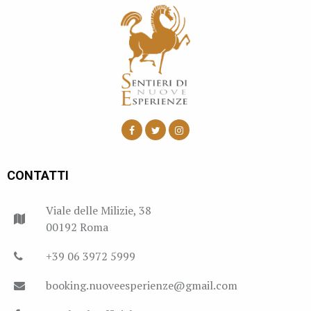
CONTATTI
Viale delle Milizie, 38
00192 Roma
+39 06 3972 5999
booking.nuoveesperienze@gmail.com