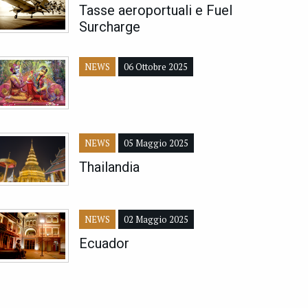
Tasse aeroportuali e Fuel
Surcharge
NEWS
06 Ottobre 2025
NEWS
05 Maggio 2025
Thailandia
NEWS
02 Maggio 2025
Ecuador