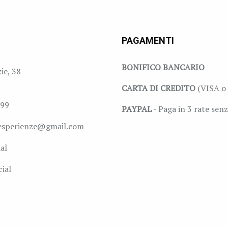
PAGAMENTI
BONIFICO BANCARIO
zie, 38
CARTA DI CREDITO
(VISA o 
999
PAYPAL
- Paga in 3 rate senz
esperienze@gmail.com
al
ial