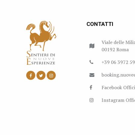
CONTATTI
Viale delle Mili
00192 Roma
+39 06 3972 5
booking.nuove
Facebook Offici
Instagram Offic