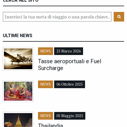
CERCA NEL SITO
ULTIME NEWS
NEWS
25 Marzo 2026
Tasse aeroportuali e Fuel
Surcharge
NEWS
06 Ottobre 2025
NEWS
05 Maggio 2025
Thailandia