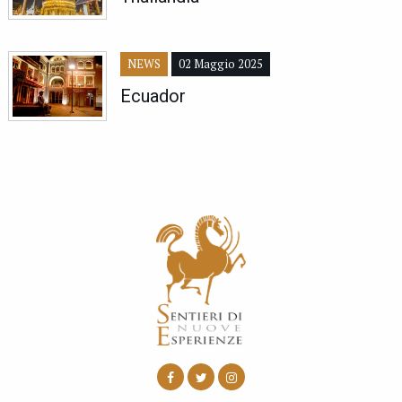
NEWS
02 Maggio 2025
Ecuador