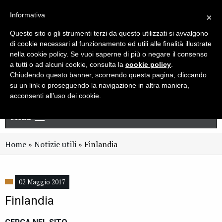
Live chat
Cerca
Newsletter
Informativa
×
Questo sito o gli strumenti terzi da questo utilizzati si avvalgono
di cookie necessari al funzionamento ed utili alle finalità illustrate
nella cookie policy. Se vuoi saperne di più o negare il consenso
a tutti o ad alcuni cookie, consulta la
cookie policy
.
Chiudendo questo banner, scorrendo questa pagina, cliccando
su un link o proseguendo la navigazione in altra maniera,
acconsenti all’uso dei cookie.
Menu
Home
»
Notizie utili
»
Finlandia
02 Maggio 2017
Finlandia