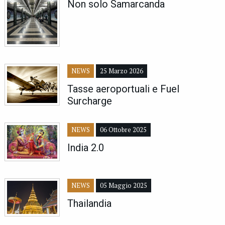
Non solo Samarcanda
NEWS
25 Marzo 2026
Tasse aeroportuali e Fuel
Surcharge
NEWS
06 Ottobre 2025
India 2.0
NEWS
05 Maggio 2025
Thailandia