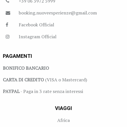
+39 06 3972 5999
booking.nuoveesperienze@gmail.com
Facebook Official
Instagram Official
PAGAMENTI
BONIFICO BANCARIO
CARTA DI CREDITO
(VISA o Mastercard)
PAYPAL
- Paga in 3 rate senza interessi
VIAGGI
Africa