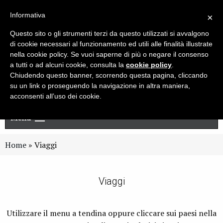
Live chat
Cerca
Newsletter
Informativa
×
Questo sito o gli strumenti terzi da questo utilizzati si avvalgono
di cookie necessari al funzionamento ed utili alle finalità illustrate
nella cookie policy. Se vuoi saperne di più o negare il consenso
a tutti o ad alcuni cookie, consulta la
cookie policy
.
Chiudendo questo banner, scorrendo questa pagina, cliccando
su un link o proseguendo la navigazione in altra maniera,
acconsenti all’uso dei cookie.
Menu
Home
»
Viaggi
Viaggi
Utilizzare il menu a tendina oppure cliccare sui paesi nella