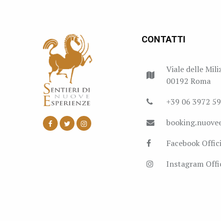
CONTATTI
Viale delle Mili
00192 Roma
+39 06 3972 5
booking.nuove
Facebook Offici
Instagram Offic