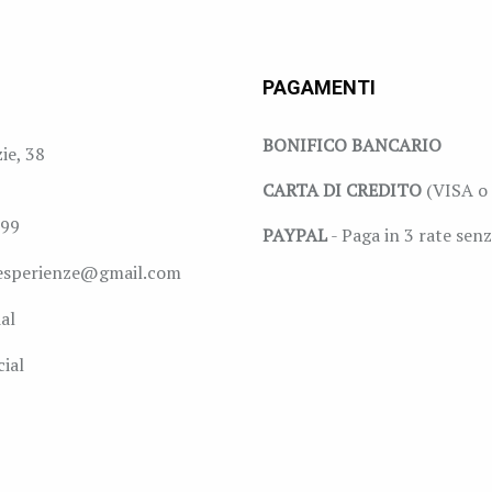
PAGAMENTI
BONIFICO BANCARIO
zie, 38
CARTA DI CREDITO
(VISA o 
999
PAYPAL
- Paga in 3 rate senz
esperienze@gmail.com
al
ial