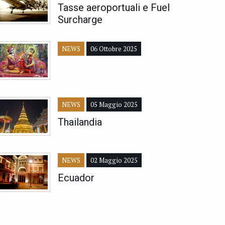
Tasse aeroportuali e Fuel
Surcharge
NEWS
06 Ottobre 2025
NEWS
05 Maggio 2025
Thailandia
NEWS
02 Maggio 2025
Ecuador