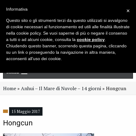
Live chat
Cerca
Newsletter
Informativa
×
Questo sito o gli strumenti terzi da questo utilizzati si avvalgono
di cookie necessari al funzionamento ed utili alle finalità illustrate
nella cookie policy. Se vuoi saperne di più o negare il consenso
a tutti o ad alcuni cookie, consulta la
cookie policy
.
Chiudendo questo banner, scorrendo questa pagina, cliccando
su un link o proseguendo la navigazione in altra maniera,
acconsenti all’uso dei cookie.
Menu
Home
»
Anhui – Il Mare di Nuvole – 14 giorni
»
Hongcun
15 Maggio 2017
Hongcun