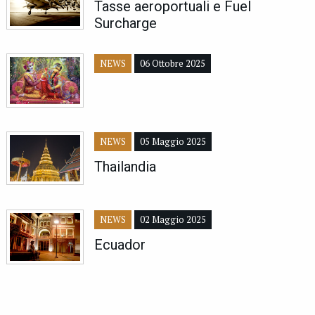
Tasse aeroportuali e Fuel
Surcharge
NEWS
06 Ottobre 2025
NEWS
05 Maggio 2025
Thailandia
NEWS
02 Maggio 2025
Ecuador