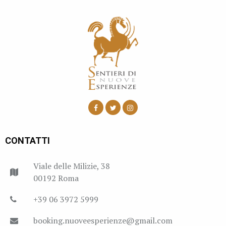
CONTATTI
Viale delle Milizie, 38
00192 Roma
+39 06 3972 5999
booking.nuoveesperienze@gmail.com