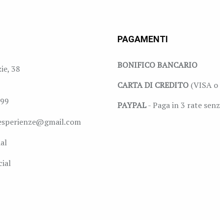
PAGAMENTI
BONIFICO BANCARIO
zie, 38
CARTA DI CREDITO
(VISA o 
999
PAYPAL
- Paga in 3 rate senz
esperienze@gmail.com
al
ial