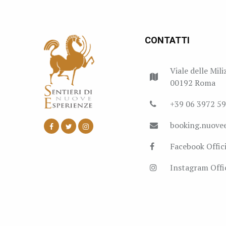
CONTATTI
Viale delle Mili
00192 Roma
+39 06 3972 5
booking.nuove
Facebook Offici
Instagram Offic