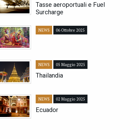
Tasse aeroportuali e Fuel
Surcharge
NEWS
06 Ottobre 2025
NEWS
05 Maggio 2025
Thailandia
NEWS
02 Maggio 2025
Ecuador