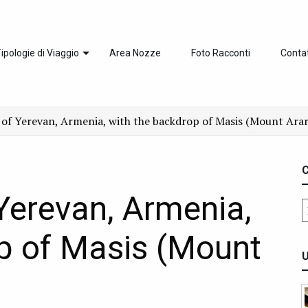
ipologie di Viaggio
Area Nozze
Foto Racconti
Contat
 of Yerevan, Armenia, with the backdrop of Masis (Mount Arar
C
 Yerevan, Armenia,
p of Masis (Mount