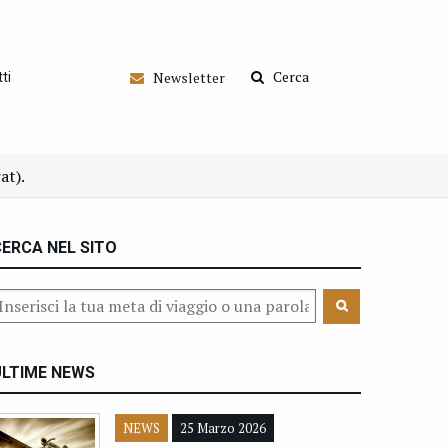
Cerca
Newsletter
ti
at).
ERCA NEL SITO
ULTIME NEWS
NEWS
25 Marzo 2026