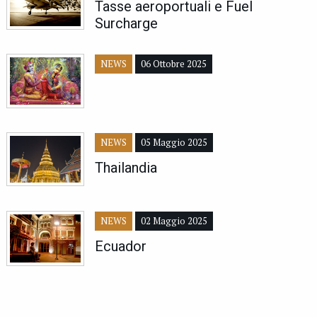
Tasse aeroportuali e Fuel
Surcharge
NEWS
06 Ottobre 2025
NEWS
05 Maggio 2025
Thailandia
NEWS
02 Maggio 2025
Ecuador