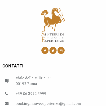
CONTATTI
Viale delle Milizie, 38
00192 Roma
+39 06 3972 5999
booking.nuoveesperienze@gmail.com