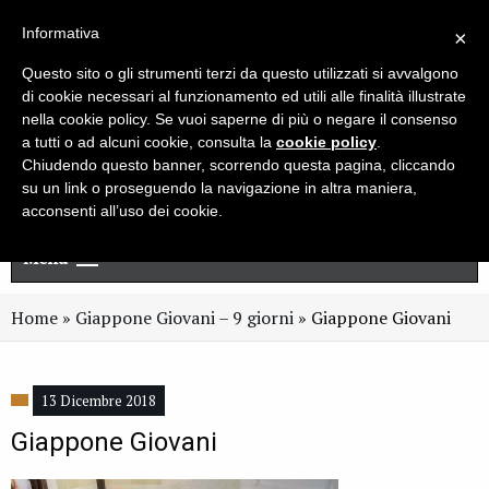
Live chat
Cerca
Newsletter
Informativa
×
Questo sito o gli strumenti terzi da questo utilizzati si avvalgono
di cookie necessari al funzionamento ed utili alle finalità illustrate
nella cookie policy. Se vuoi saperne di più o negare il consenso
a tutti o ad alcuni cookie, consulta la
cookie policy
.
Chiudendo questo banner, scorrendo questa pagina, cliccando
su un link o proseguendo la navigazione in altra maniera,
acconsenti all’uso dei cookie.
Menu
Home
»
Giappone Giovani – 9 giorni
»
Giappone Giovani
13 Dicembre 2018
Giappone Giovani