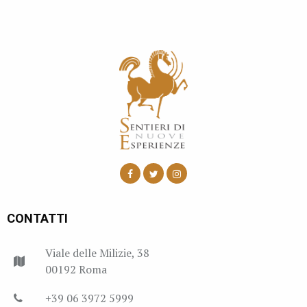
CONTATTI
Viale delle Milizie, 38
00192 Roma
+39 06 3972 5999