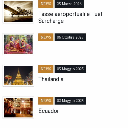
NEWS
25 Marzo 2026
Tasse aeroportuali e Fuel
Surcharge
NEWS
06 Ottobre 2025
NEWS
05 Maggio 2025
Thailandia
NEWS
02 Maggio 2025
Ecuador