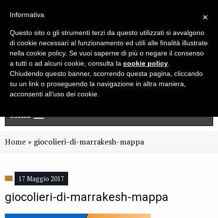
Live chat
Cerca
Newsletter
Informativa
×
Questo sito o gli strumenti terzi da questo utilizzati si avvalgono
di cookie necessari al funzionamento ed utili alle finalità illustrate
nella cookie policy. Se vuoi saperne di più o negare il consenso
a tutti o ad alcuni cookie, consulta la
cookie policy
.
Chiudendo questo banner, scorrendo questa pagina, cliccando
su un link o proseguendo la navigazione in altra maniera,
acconsenti all’uso dei cookie.
Menu
Home
»
giocolieri-di-marrakesh-mappa
17 Maggio 2017
giocolieri-di-marrakesh-mappa