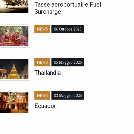
Tasse aeroportuali e Fuel
Surcharge
NEWS
06 Ottobre 2025
NEWS
05 Maggio 2025
Thailandia
NEWS
02 Maggio 2025
Ecuador