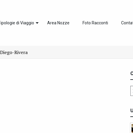
ipologie di Viaggio
Area Nozze
Foto Racconti
Contat
Diego-Rivera
C