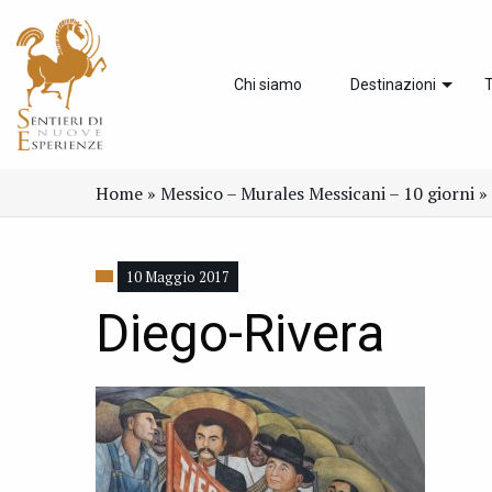
Chi siamo
Destinazioni
T
Home
»
Messico – Murales Messicani – 10 giorni
»
10 Maggio 2017
Diego-Rivera