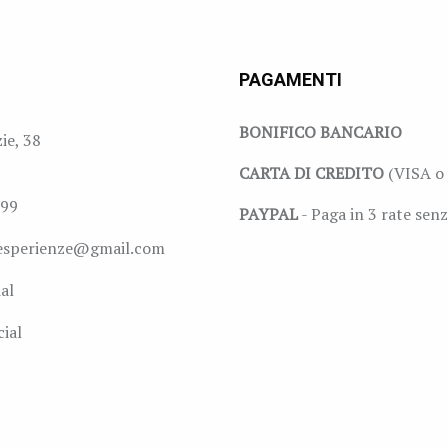
PAGAMENTI
BONIFICO BANCARIO
zie, 38
CARTA DI CREDITO
(VISA o 
999
PAYPAL
- Paga in 3 rate senz
esperienze@gmail.com
al
ial