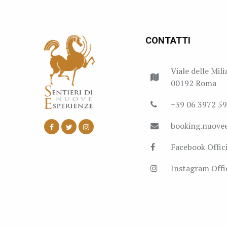
CONTATTI
Viale delle Mili
00192 Roma
+39 06 3972 5
booking.nuove
Facebook Offici
Instagram Offic