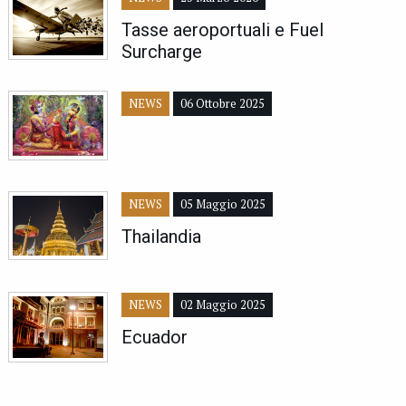
Tasse aeroportuali e Fuel
Surcharge
NEWS
06 Ottobre 2025
NEWS
05 Maggio 2025
Thailandia
NEWS
02 Maggio 2025
Ecuador