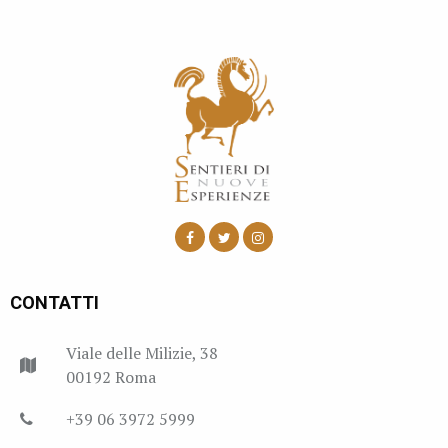
CONTATTI
Viale delle Milizie, 38
00192 Roma
+39 06 3972 5999