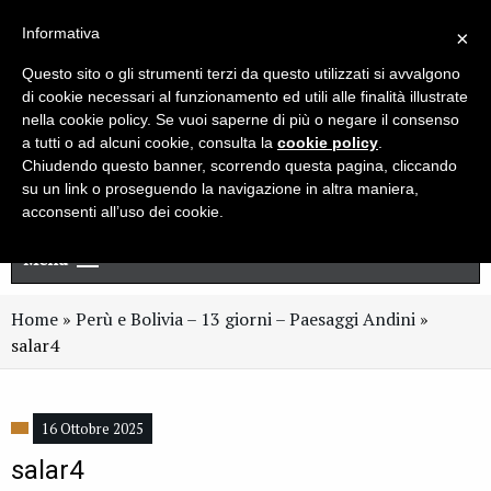
Live chat
Cerca
Newsletter
Informativa
×
Questo sito o gli strumenti terzi da questo utilizzati si avvalgono
di cookie necessari al funzionamento ed utili alle finalità illustrate
nella cookie policy. Se vuoi saperne di più o negare il consenso
a tutti o ad alcuni cookie, consulta la
cookie policy
.
Chiudendo questo banner, scorrendo questa pagina, cliccando
su un link o proseguendo la navigazione in altra maniera,
acconsenti all’uso dei cookie.
Menu
Home
»
Perù e Bolivia – 13 giorni – Paesaggi Andini
»
salar4
16 Ottobre 2025
salar4