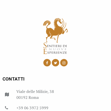
CONTATTI
Viale delle Milizie, 38
00192 Roma
+39 06 3972 5999