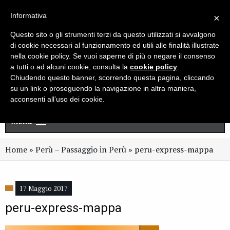
Live chat
Cerca
Newsletter
Informativa
×
Questo sito o gli strumenti terzi da questo utilizzati si avvalgono
di cookie necessari al funzionamento ed utili alle finalità illustrate
nella cookie policy. Se vuoi saperne di più o negare il consenso
a tutti o ad alcuni cookie, consulta la
cookie policy
.
Chiudendo questo banner, scorrendo questa pagina, cliccando
su un link o proseguendo la navigazione in altra maniera,
acconsenti all’uso dei cookie.
Menu
Home
»
Perù – Passaggio in Perù
»
peru-express-mappa
17 Maggio 2017
peru-express-mappa