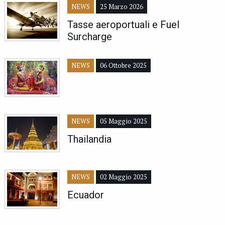
NEWS
25 Marzo 2026
Tasse aeroportuali e Fuel
Surcharge
NEWS
06 Ottobre 2025
NEWS
05 Maggio 2025
Thailandia
NEWS
02 Maggio 2025
Ecuador