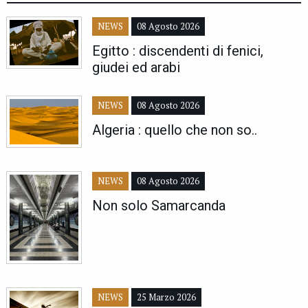
NEWS
08 Agosto 2026
Egitto : discendenti di fenici,
giudei ed arabi
NEWS
08 Agosto 2026
Algeria : quello che non so..
NEWS
08 Agosto 2026
Non solo Samarcanda
NEWS
25 Marzo 2026