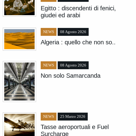
Egitto : discendenti di fenici,
giudei ed arabi
NEWS
08 Agosto 2026
Algeria : quello che non so..
NEWS
08 Agosto 2026
Non solo Samarcanda
NEWS
25 Marzo 2026
Tasse aeroportuali e Fuel
Surcharge