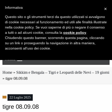
Live chat
Cerca
Newsletter
Informativa
×
Questo sito o gli strumenti terzi da questo utilizzati si avvalgono
di cookie necessari al funzionamento ed utili alle finalità illustrate
nella cookie policy. Se vuoi saperne di più o negare il consenso
a tutti o ad alcuni cookie, consulta la
cookie policy
.
Chiudendo questo banner, scorrendo questa pagina, cliccando
su un link o proseguendo la navigazione in altra maniera,
acconsenti all’uso dei cookie.
Menu
Home
»
Sikkim e Bengala – Tigri e Leopardi delle Nevi – 19 giorni
»
tigre 08.09.08
22 Luglio 2025
tigre 08.09.08