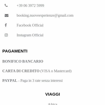
+39 06 3972 5999
booking.nuoveesperienze@gmail.com
Facebook Official
Instagram Official
PAGAMENTI
BONIFICO BANCARIO
CARTA DI CREDITO
(VISA o Mastercard)
PAYPAL
- Paga in 3 rate senza interessi
VIAGGI
Africa