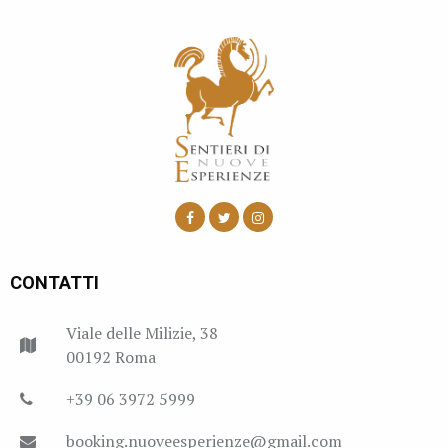
CONTATTI
Viale delle Milizie, 38
00192 Roma
+39 06 3972 5999
booking.nuoveesperienze@gmail.com