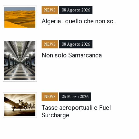
NEWS
08 Agosto 2026
Algeria : quello che non so..
NEWS
08 Agosto 2026
Non solo Samarcanda
NEWS
25 Marzo 2026
Tasse aeroportuali e Fuel
Surcharge