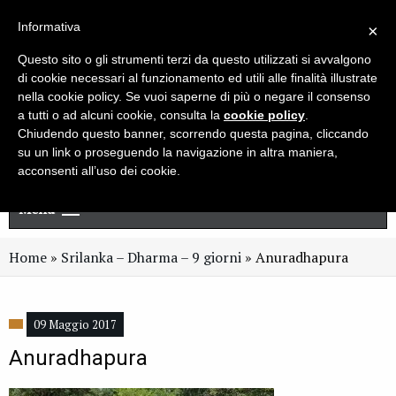
Live chat
Cerca
Newsletter
Informativa
×
Questo sito o gli strumenti terzi da questo utilizzati si avvalgono
di cookie necessari al funzionamento ed utili alle finalità illustrate
nella cookie policy. Se vuoi saperne di più o negare il consenso
a tutti o ad alcuni cookie, consulta la
cookie policy
.
Chiudendo questo banner, scorrendo questa pagina, cliccando
su un link o proseguendo la navigazione in altra maniera,
acconsenti all’uso dei cookie.
Menu
Home
»
Srilanka – Dharma – 9 giorni
»
Anuradhapura
09 Maggio 2017
Anuradhapura