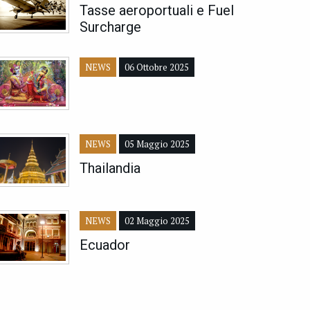
Tasse aeroportuali e Fuel
Surcharge
NEWS
06 Ottobre 2025
NEWS
05 Maggio 2025
Thailandia
NEWS
02 Maggio 2025
Ecuador