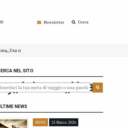
Cerca
Newsletter
ti
ona,,Usa n
ERCA NEL SITO
ey,,Arizona,,Usa
ULTIME NEWS
NEWS
25 Marzo 2026