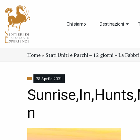
Chi siamo
Destinazioni
T
Home
»
Stati Uniti e Parchi – 12 giorni – La Fabbr
28 Aprile 2021
Sunrise,In,Hunts
n