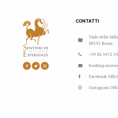
CONTATTI
Viale delle Mili
00192 Roma
+39 06 3972 5
booking.nuove
Facebook Offici
Instagram Offic