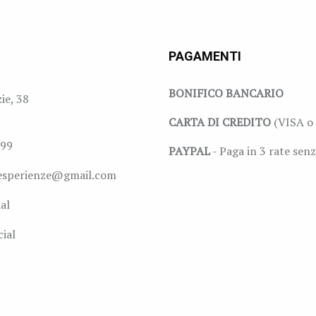
PAGAMENTI
BONIFICO BANCARIO
zie, 38
CARTA DI CREDITO
(VISA o 
999
PAYPAL
- Paga in 3 rate senz
esperienze@gmail.com
al
ial