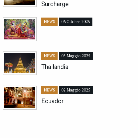
Surcharge
NEWS
06 Ottobre 2025
NEWS
05 Maggio 2025
Thailandia
NEWS
02 Maggio 2025
Ecuador