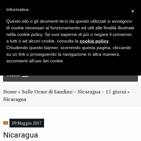
Live chat
Cerca
Newsletter
Informativa
×
Questo sito o gli strumenti terzi da questo utilizzati si avvalgono
di cookie necessari al funzionamento ed utili alle finalità illustrate
nella cookie policy. Se vuoi saperne di più o negare il consenso
a tutti o ad alcuni cookie, consulta la
cookie policy
.
Chiudendo questo banner, scorrendo questa pagina, cliccando
su un link o proseguendo la navigazione in altra maniera,
acconsenti all’uso dei cookie.
Menu
Home
»
Sulle Orme di Sandino – Nicaragua – 15 giorni
»
Nicaragua
09 Maggio 2017
Nicaragua