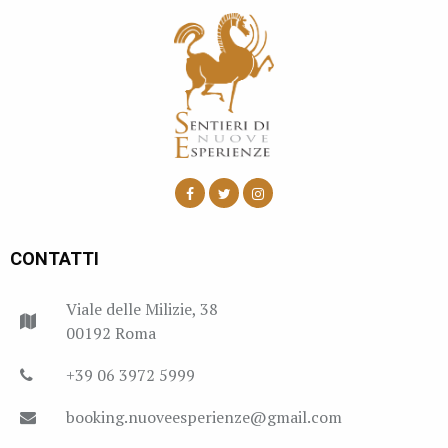
CONTATTI
Viale delle Milizie, 38
00192 Roma
+39 06 3972 5999
booking.nuoveesperienze@gmail.com