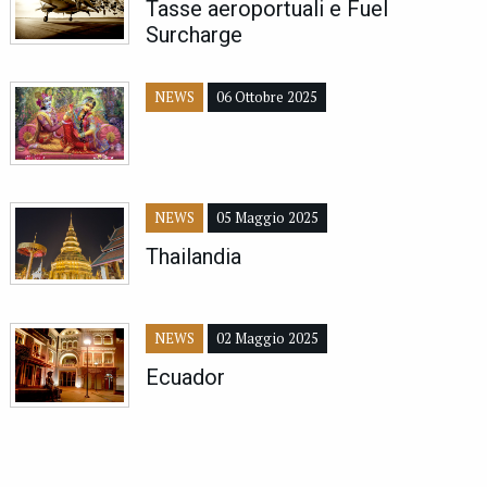
Tasse aeroportuali e Fuel
Surcharge
NEWS
06 Ottobre 2025
NEWS
05 Maggio 2025
Thailandia
NEWS
02 Maggio 2025
Ecuador