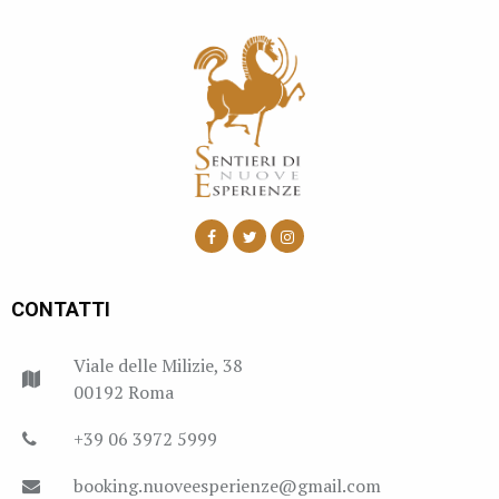
CONTATTI
Viale delle Milizie, 38
00192 Roma
+39 06 3972 5999
booking.nuoveesperienze@gmail.com