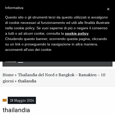
Live chat
Cerca
Newsletter
Informativa
×
Questo sito o gli strumenti terzi da questo utilizzati si avvalgono
di cookie necessari al funzionamento ed utili alle finalità illustrate
nella cookie policy. Se vuoi saperne di più o negare il consenso
a tutti o ad alcuni cookie, consulta la
cookie policy
.
Chiudendo questo banner, scorrendo questa pagina, cliccando
su un link o proseguendo la navigazione in altra maniera,
acconsenti all’uso dei cookie.
Menu
Home
»
Thailandia del Nord e Bangkok – Ramakien – 10
giorni
»
thailandia
28 Maggio 2026
thailandia