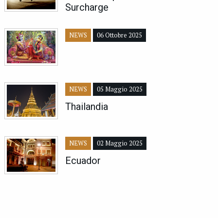
Surcharge
NEWS
06 Ottobre 2025
NEWS
05 Maggio 2025
Thailandia
NEWS
02 Maggio 2025
Ecuador