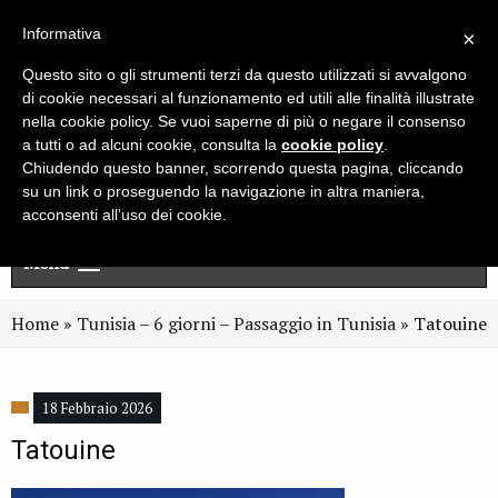
Live chat
Cerca
Newsletter
Informativa
×
Questo sito o gli strumenti terzi da questo utilizzati si avvalgono
di cookie necessari al funzionamento ed utili alle finalità illustrate
nella cookie policy. Se vuoi saperne di più o negare il consenso
a tutti o ad alcuni cookie, consulta la
cookie policy
.
Chiudendo questo banner, scorrendo questa pagina, cliccando
su un link o proseguendo la navigazione in altra maniera,
acconsenti all’uso dei cookie.
Menu
Home
»
Tunisia – 6 giorni – Passaggio in Tunisia
»
Tatouine
18 Febbraio 2026
Tatouine