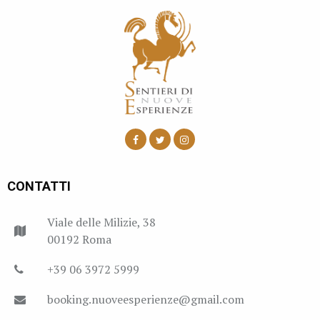
CONTATTI
Viale delle Milizie, 38
00192 Roma
+39 06 3972 5999
booking.nuoveesperienze@gmail.com