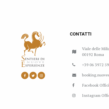
CONTATTI
Viale delle Mili
00192 Roma
+39 06 3972 5
booking.nuove
Facebook Offici
Instagram Offic