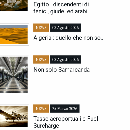
Egitto : discendenti di
fenici, giudei ed arabi
NEWS
08 Agosto 2026
Algeria : quello che non so..
NEWS
08 Agosto 2026
Non solo Samarcanda
NEWS
25 Marzo 2026
Tasse aeroportuali e Fuel
Surcharge