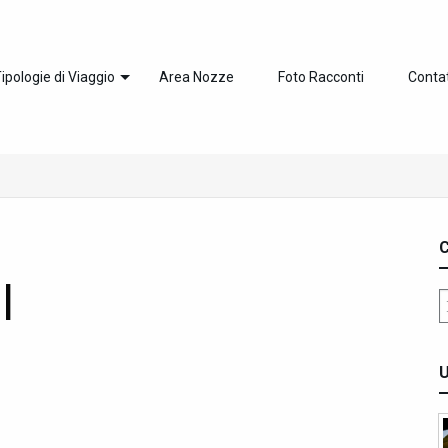
ipologie di Viaggio
Area Nozze
Foto Racconti
Contat
C
l