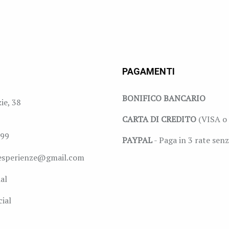
PAGAMENTI
BONIFICO BANCARIO
zie, 38
CARTA DI CREDITO
(VISA o 
999
PAYPAL
- Paga in 3 rate senz
esperienze@gmail.com
al
ial