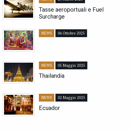
Tasse aeroportuali e Fuel
Surcharge
NEWS
06 Ottobre 2025
NEWS
05 Maggio 2025
Thailandia
NEWS
02 Maggio 2025
Ecuador