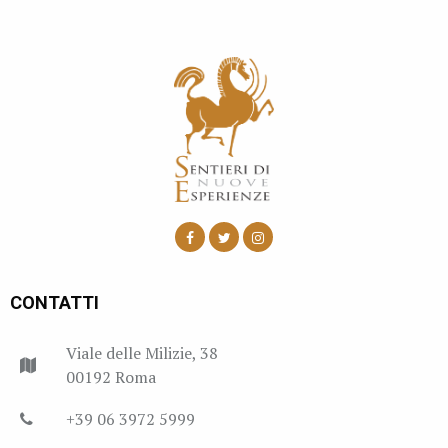
CONTATTI
Viale delle Milizie, 38
00192 Roma
+39 06 3972 5999