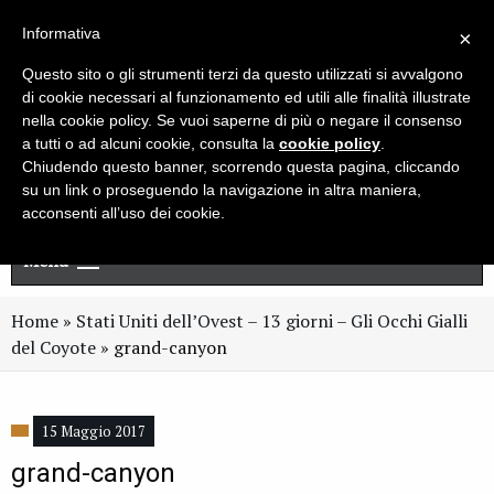
Live chat
Cerca
Newsletter
Informativa
×
Questo sito o gli strumenti terzi da questo utilizzati si avvalgono
di cookie necessari al funzionamento ed utili alle finalità illustrate
nella cookie policy. Se vuoi saperne di più o negare il consenso
a tutti o ad alcuni cookie, consulta la
cookie policy
.
Chiudendo questo banner, scorrendo questa pagina, cliccando
su un link o proseguendo la navigazione in altra maniera,
acconsenti all’uso dei cookie.
Menu
Home
»
Stati Uniti dell’Ovest – 13 giorni – Gli Occhi Gialli
del Coyote
»
grand-canyon
15 Maggio 2017
grand-canyon